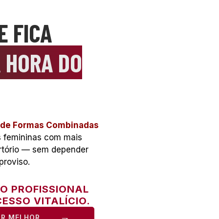
E FICA
 HORA DO
 de Formas Combinadas
s femininas com mais
ertório — sem depender
proviso.
ÃO PROFISSIONAL
ESSO VITALÍCIO.
IR MELHOR