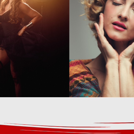
tema de formas combinadas do Posing SFC.