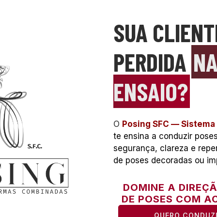
SUA CLIENT
PERDIDA
NA
ENSAIO?
O
Posing SFC — Sistema
te ensina a conduzir pose
segurança, clareza e rep
de poses decoradas ou im
DOMINE A DIREÇ
DE POSES COM AC
QUERO CONDUZ