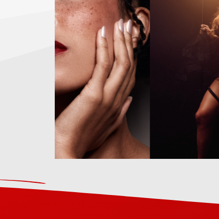
*Exemplos reais de poses construídas a partir da sis